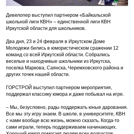
Девелопер выступил партнером «Байкальской
школьной лиги КВН» – единственной лиги КВН
Иркутской области для школьников.
Два дня, 23 и 24 февраля в Иркутском Доме
Молодежи бились в юмористическом сражении 12
команд со всей Иркутской области. Собрались
веселые и находчивые школьники из Иркутска,
поселка Маркова, Саянска, Черемховского района и
других точек нашей области.
ГОРСТРОЙ выступил партнером мероприятия,
поддержал классику юмора и даже побывал на игре.
– Мы, безусловно, рады поддержать юные дарования.
Все мы эту игру знаем. В школе, в университете, КВН
с нами вообще всю жизнь, можно сказать. Когда-то
сами играли, теперь поддерживаем начинающих.
Хороший юмор помогает людям всех возрастов