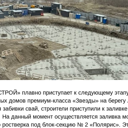
ТРОЙ» плавно приступает к следующему этап
ых домов премиум-класса «Звезды» на берегу 
 забивки свай, строители приступили к заливк
. На данный момент осуществляется заливка м
 ростверка под блок-секцию № 2 «Полярис». Э