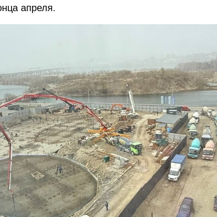
онца апреля.