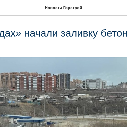
Новости Горстрой
дах» начали заливку бето